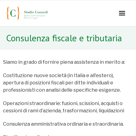
Home
Consulenza fiscale e tributaria
Office
Staff
Siamo in grado di fornire piena assistenza in merito a:
- Mauro Coazzoli
Costituzione nuove società (in Italia e all’estero),
apertura di posizioni fiscali per ditte individuali e
- Alice Coazzoli
professionisti con analisi delle specifiche esigenze.
- Greta Coazzoli
Operazioni straordinarie: fusioni, scissioni, acquisti o
cessioni di rami d’azienda, trasformazioni, liquidazioni
- Manuela Paiano
Consulenza amministrativa ordinaria e straordinaria.
- Anna Paparusso